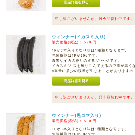
申し訳ございませんが、只今品切れ中です。
ウィンナー(イカスミ入り)
販売価格(税込)：
590
円
1Pが3本入りとなり味は1種類となります。
包装単位は1Pが80gです。
真黒なイカの香りのするソ-セ-ジです。
イカスミソ-スを練りこんであるので歯が黒く
※重量に多少の誤差が生じることがありますの
申し訳ございませんが、只今品切れ中です。
ウィンナー(黒ゴマ入り)
販売価格(税込)：
590
円
1Pが3本入りとなり味は1種類となります。
包装単位は1Pが80gです。