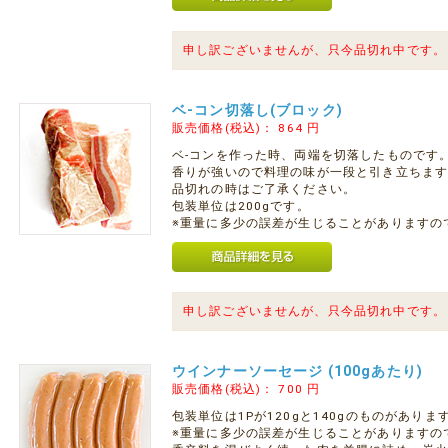
申し訳ございませんが、只今品切れ中です。
ベ-コン切落し(ブロック)
販売価格(税込)：
864
円
ベ-コンを作った時、両端を切落したものです
香りが強いので料理の味が一段と引き立ちま
品切れの時はご了承ください。
包装単位は200gです。
※重量に多少の誤差が生じることがありますの
申し訳ございませんが、只今品切れ中です。
ウインナーソーセージ (100gあたり)
販売価格(税込)：
700
円
包装単位は1Pが120gと140gのものがありま
※重量に多少の誤差が生じることがありますの