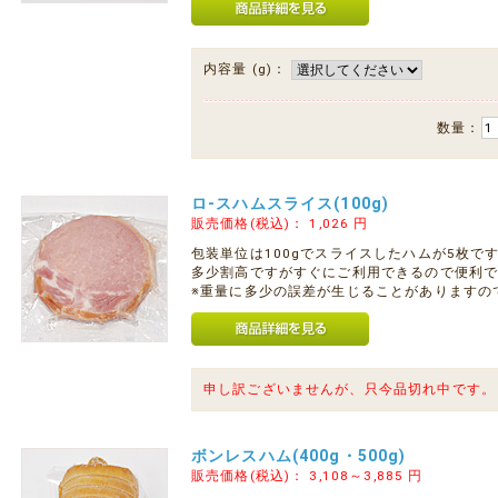
内容量 (g)：
数量：
ロ-スハムスライス(100g)
販売価格(税込)：
1,026
円
包装単位は100gでスライスしたハムが5枚で
多少割高ですがすぐにご利用できるので便利
※重量に多少の誤差が生じることがありますの
申し訳ございませんが、只今品切れ中です。
ボンレスハム(400g・500g)
販売価格(税込)：
3,108～3,885
円