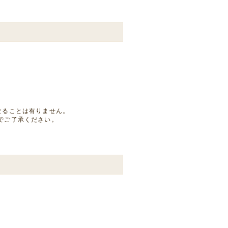
なることは有りません。
でご了承ください。