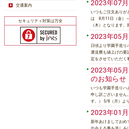
2023年07月
交通案内
いつもご注文ありが
は 8月11日（金）
セキュリティ対策は万全
（木）となります。
調に気を付けてお過
2023年05月
日頃より学園手造り
運送費も値上げの要請
定をさせていただく
らずに、真心こめて
2023年05月
のお知らせ
いつも学園手造りハ
申し訳ございません。
す。） 5/8（月）
2023年01月
新年あけましておめ
出会える事を楽し