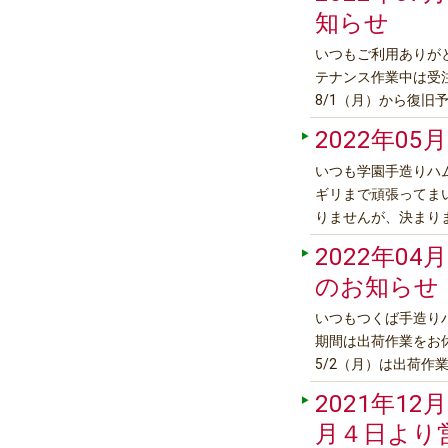
知らせ
いつもご利用ありが
テナンス作業中は受
8/1（月）から復
ろしくお願いい
2022年05月
いつも学園手造りハ
ギリまで頑張ってま
りませんが、決まり
変更いたします。皆
2022年04月
いたします
のお知らせ
いつもつくば手造り
期間は出荷作業をお休
5/2（月）は出荷作
業いたします。直
2021年12月
月４日より