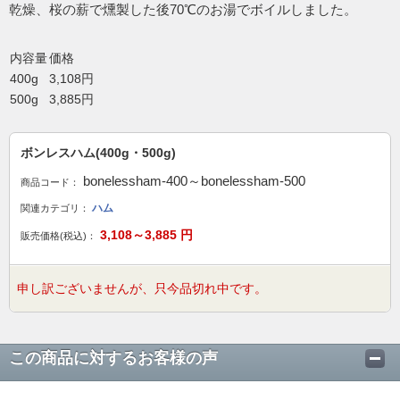
乾燥、桜の薪で燻製した後70℃のお湯でボイルしました。
内容量
価格
400g
3,108円
500g
3,885円
ボンレスハム(400g・500g)
bonelessham-400～bonelessham-500
商品コード：
ハム
関連カテゴリ：
3,108～3,885
円
販売価格(税込)：
申し訳ございませんが、只今品切れ中です。
この商品に対するお客様の声