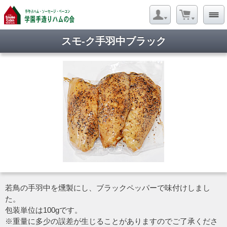
スモ-ク手羽中ブラック
若鳥の手羽中を燻製にし、ブラックペッパーで味付けしまし
た。
包装単位は100gです。
※重量に多少の誤差が生じることがありますのでご了承くださ