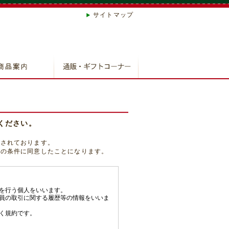
サイトマップ
ご案内
ンのご案内
ージのご案内
のご案内
のご案内
ください。
定されております。
ての条件に同意したことになります。